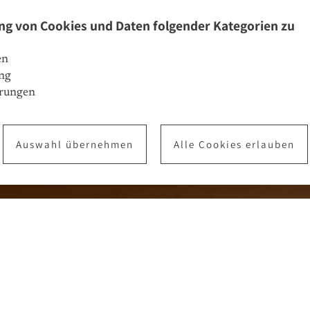
ng von Cookies und Daten folgender Kategorien zu
en
ng
erungen
Auswahl übernehmen
Alle Cookies erlauben
ite mit