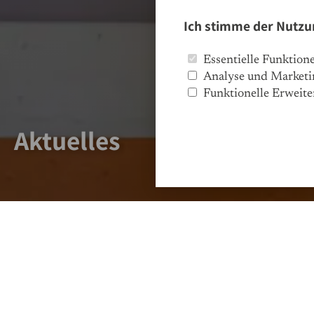
Ich stimme der Nutzu
Essentielle Funktion
Analyse und Marketi
Funktionelle Erweit
Aktuelles
STELLENANGEBOTE
Besuchen Sie unsere Se